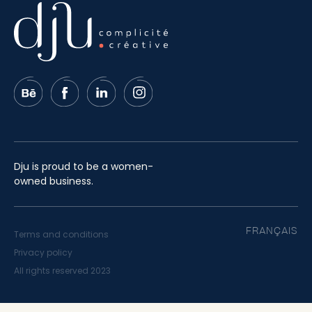
Dju is proud to be a women-
owned business.
FRANÇAIS
Terms and conditions
Privacy policy
All rights reserved 2023