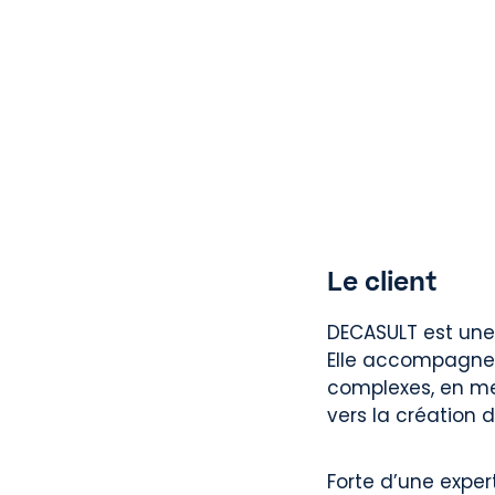
Le client
DECASULT est une 
Elle accompagne 
complexes, en met
vers la création d
Forte d’une expert