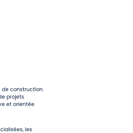
 de construction.
de projets
ve et orientée
cialisées, les