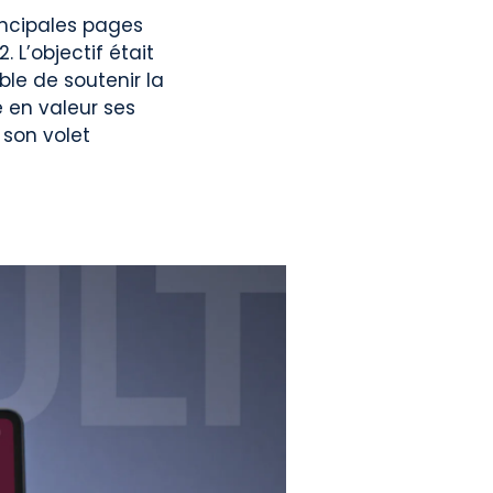
incipales pages
 L’objectif était
le de soutenir la
e en valeur ses
 son volet