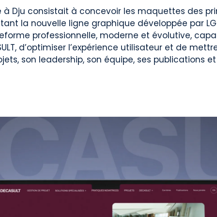
 à Dju consistait à concevoir les maquettes des pr
ctant la nouvelle ligne graphique développée par LG2.
eforme professionnelle, moderne et évolutive, capab
SULT, d’optimiser l’expérience utilisateur et de mettr
ojets, son leadership, son équipe, ses publications et