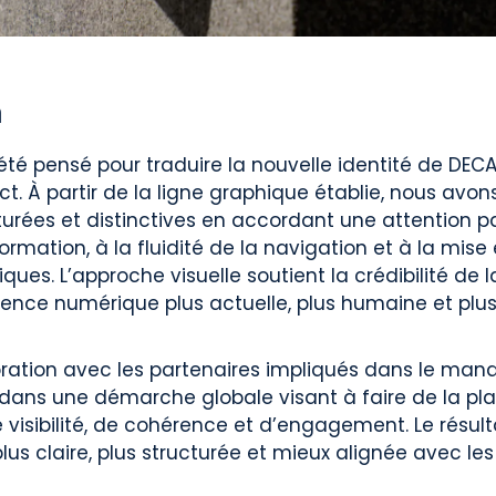
n
té pensé pour traduire la nouvelle identité de DECA
ct. À partir de la ligne graphique établie, nous avo
rées et distinctives en accordant une attention par
formation, à la fluidité de la navigation et à la mise
ues. L’approche visuelle soutient la crédibilité de l
ience numérique plus actuelle, plus humaine et pl
ration avec les partenaires impliqués dans le mand
t dans une démarche globale visant à faire de la p
e visibilité, de cohérence et d’engagement. Le résult
us claire, plus structurée et mieux alignée avec le