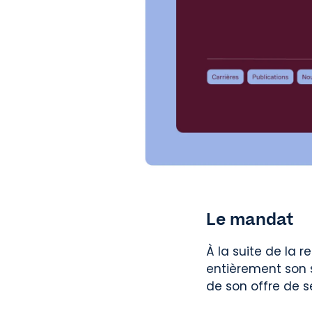
Le mandat
À la suite de la r
entièrement son s
de son offre de s