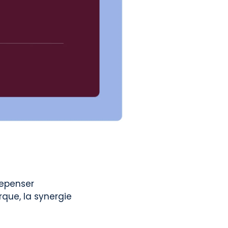
repenser
rque, la synergie