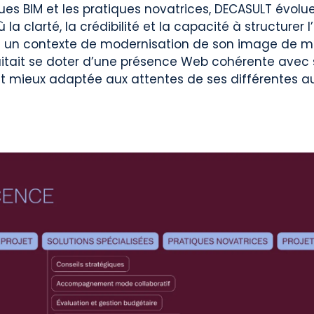
es BIM et les pratiques novatrices, DECASULT évolu
a clarté, la crédibilité et la capacité à structurer 
ns un contexte de modernisation de son image de m
haitait se doter d’une présence Web cohérente ave
t mieux adaptée aux attentes de ses différentes a