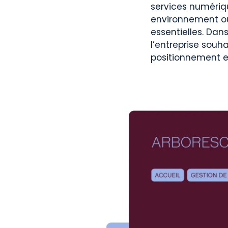
services numériqu
environnement où l
essentielles. Da
l’entreprise sou
positionnement e