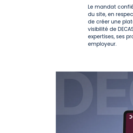
Le mandat confié
du site, en respe
de créer une plat
visibilité de DECA
expertises, ses pr
employeur.