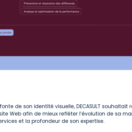
efonte de son identité visuelle, DECASULT souhaitait 
ite Web afin de mieux refléter l’évolution de sa ma
ervices et la profondeur de son expertise.