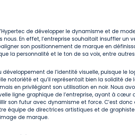
 d’Hypertec de développer le dynamisme et de mode
 nous. En effet, l’entreprise souhaitait insuffler un 
éaligner son positionnement de marque en définissa
que la personnalité et le ton de sa voix, entre autres
u développement de l’identité visuelle, puisque le lo
le notoriété et qu’il représentait bien la solidité d
mais en privilégiant son utilisation en noir. Nous a
uvelle ligne graphique de l’entreprise, ayant à cœur
llir son futur avec dynamisme et force. C’est donc a
tre équipe de directrices artistiques et de graphiste
’image de marque.