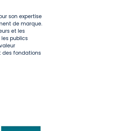
ur son expertise
nement de marque.
eurs et les
 les publics
valeur
t des fondations