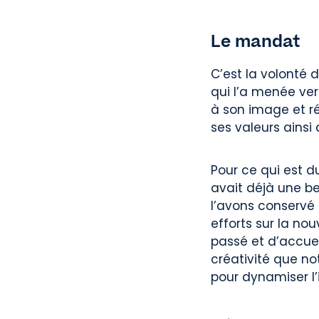
Le mandat
C’est la volonté
qui l’a menée vers
à son image et r
ses valeurs ainsi 
Pour ce qui est d
avait déjà une bel
l’avons conservé 
efforts sur la no
passé et d’accuei
créativité que no
pour dynamiser l