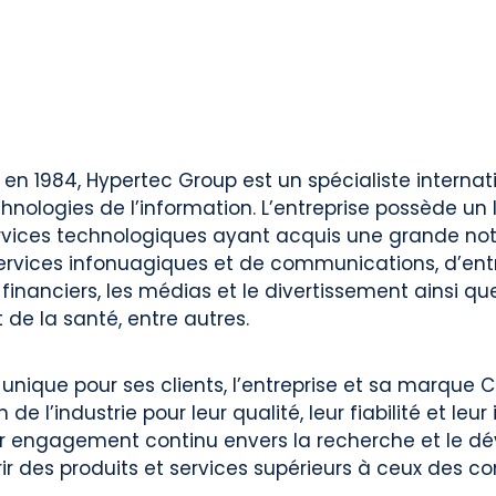
en 1984, Hypertec Group est un spécialiste internat
hnologies de l’information. L’entreprise possède un 
ervices technologiques ayant acquis une grande not
services infonuagiques et de communications, d’en
 financiers, les médias et le divertissement ainsi qu
 de la santé, entre autres.
 unique pour ses clients, l’entreprise et sa marque 
de l’industrie pour leur qualité, leur fiabilité et leur
r engagement continu envers la recherche et le d
frir des produits et services supérieurs à ceux des c