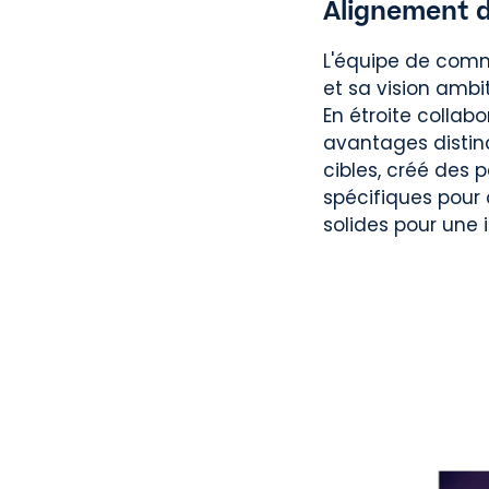
Alignement d
L'équipe de comm
et sa vision ambi
En étroite collabo
avantages distinc
cibles, créé des 
spécifiques pour
solides pour une