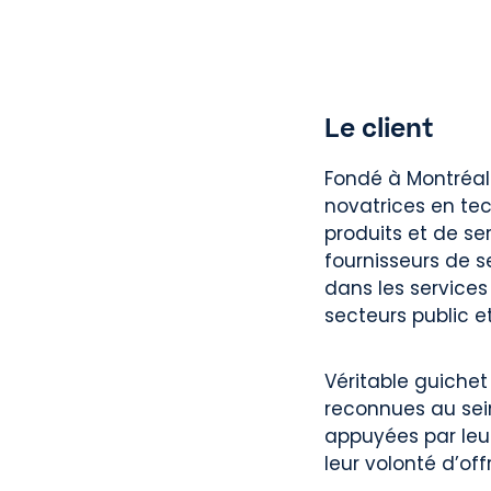
Le client
Fondé à Montréal 
novatrices en tec
produits et de s
fournisseurs de 
dans les services
secteurs public et
Véritable guichet
reconnues au sein 
appuyées par leu
leur volonté d’of