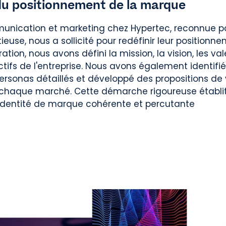
u positionnement de la marque
unication et marketing chez Hypertec, reconnue po
tieuse, nous a sollicité pour redéfinir leur position
ration, nous avons défini la mission, la vision, les val
tifs de l'entreprise. Nous avons également identifié
personas détaillés et développé des propositions de 
 chaque marché. Cette démarche rigoureuse établi
 identité de marque cohérente et percutante