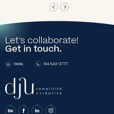
Let's collaborate!
Get in touch.
EMAIL
514 543-3777